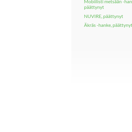
Mobiilisti metsään -han
päättynyt
NUVIRE, päättynyt
Äkräs -hanke, päättyny