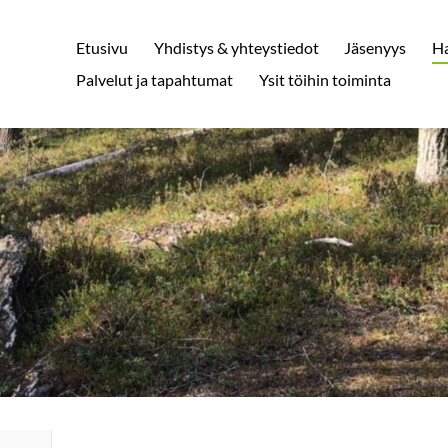
Etusivu
Yhdistys & yhteystiedot
Jäsenyys
H
Palvelut ja tapahtumat
Ysit töihin toiminta