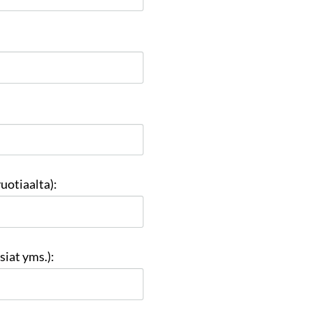
uotiaalta):
siat yms.):