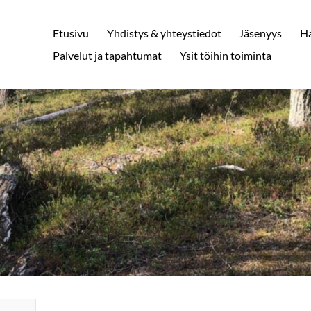
Etusivu
Yhdistys & yhteystiedot
Jäsenyys
H
Palvelut ja tapahtumat
Ysit töihin toiminta