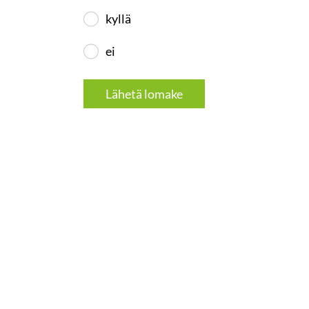
kyllä
ei
Lähetä lomake