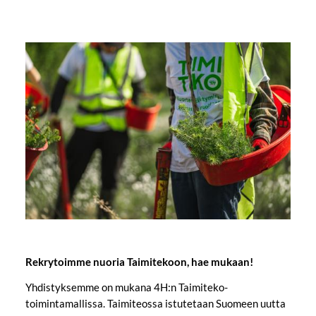
Rekrytoimme nuoria Taimitekoon, hae mukaan!
Yhdistyksemme on mukana 4H:n Taimiteko-
toimintamallissa. Taimiteossa istutetaan Suomeen uutta