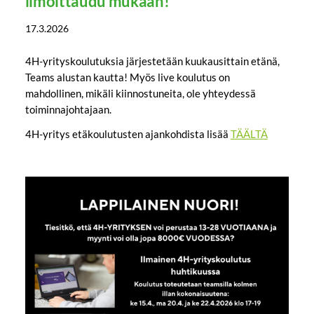
ilmoittaudu mukaan!
17.3.2026
4H-yrityskoulutuksia järjestetään kuukausittain etänä,
Teams alustan kautta! Myös live koulutus on
mahdollinen, mikäli kiinnostuneita, ole yhteydessä
toiminnajohtajaan.
4H-yritys etäkoulutusten ajankohdista lisää
TÄÄLTÄ