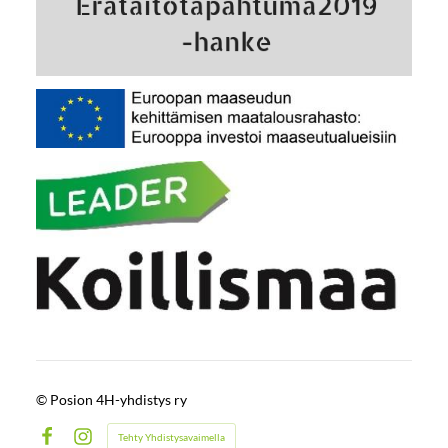
©
Posion 4H-yhdistys ry
Tehty Yhdistysavaimella