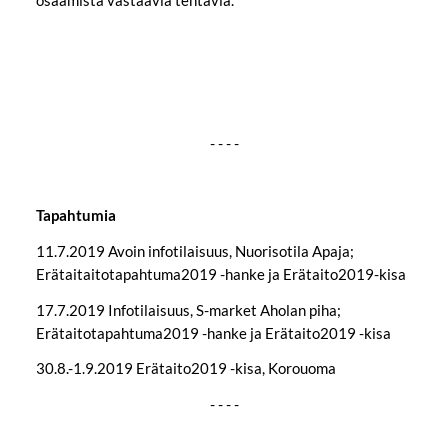
osaamista vastaavia tehtäviä.
- - - -
Tapahtumia
11.7.2019 Avoin infotilaisuus, Nuorisotila Apaja;
Erätaitaitotapahtuma2019 -hanke ja Erätaito2019-kisa
17.7.2019 Infotilaisuus, S-market Aholan piha;
Erätaitotapahtuma2019 -hanke ja Erätaito2019 -kisa
30.8.-1.9.2019 Erätaito2019 -kisa, Korouoma
- - - -