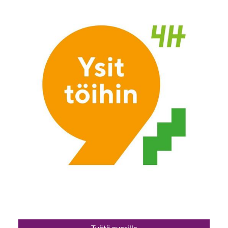
Työtä nuorille