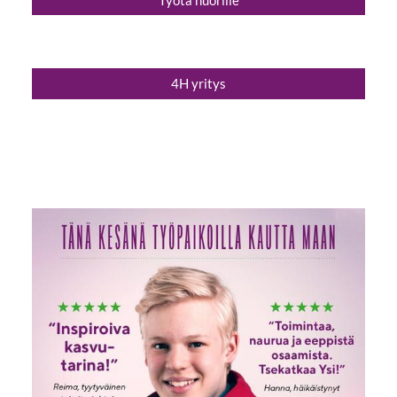
4H yritys