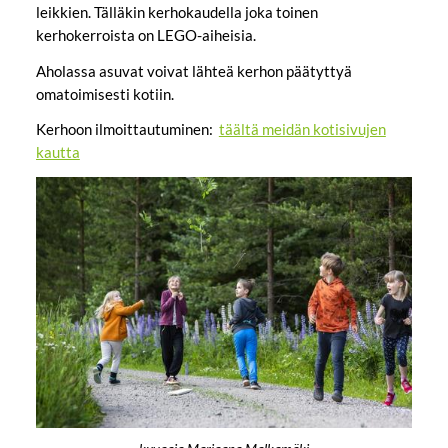
leikkien. Tälläkin kerhokaudella joka toinen
kerhokerroista on LEGO-aiheisia.
Aholassa asuvat voivat lähteä kerhon päätyttyä
omatoimisesti kotiin.
Kerhoon ilmoittautuminen:
täältä meidän kotisivujen
kautta