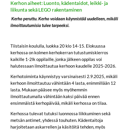
Kerhon aiheet: Luonto, kädentaidot, leikki- ja
liikunta sekä LEGO rakentaminen
Kerho peruttu. Kerho voidaan käynnistää uudelleen, mikäli
ilmoittautumisia tulee tarpeeksi.
Tiistaisin koululla, luokka 20 klo 14-15. Elokuussa
kerhossa on kolmen kerhokerran tutustumiskierros
kaikille 1-2lk oppilaille, jonka jälkeen oppilas voi
halutessaan ilmoittautua kerhoon kaudelle 2025-2026.
Kerhotoiminta käynnistyy varsinaisesti 2.9.2025, mikäli
kerhoon ilmoittautuu vähintään 4 lasta, enimmillään 12
lasta. Mukaan pääsee myös myöhemmin
ilmoittautumalla vähintään kaksi päivää ennen
ensimmäistä kerhopäivää, mikäli kerhossa on tilaa.
Kerhossa tulevat tutuksi luonnossa liikkuminen sekä
metsän antimet, yhdessä touhuten. Kädentaitoja
harjoitetaan askarrellen ja käsitöitä tehden, myös